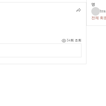
명
bra
전체 회원
34회 조회