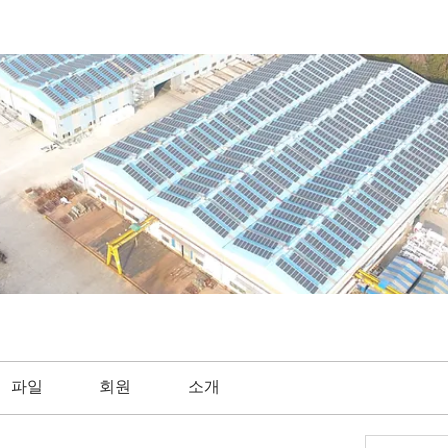
파일
회원
소개