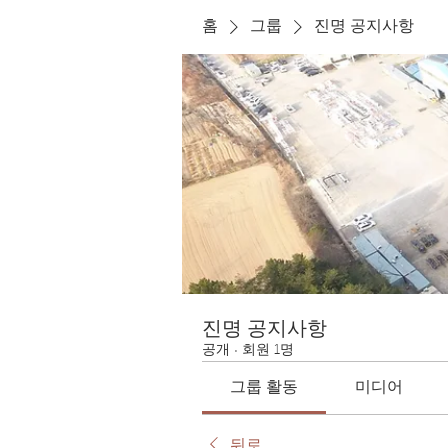
홈
그룹
진명 공지사항
진명 공지사항
공개
·
회원 1명
그룹 활동
미디어
뒤로