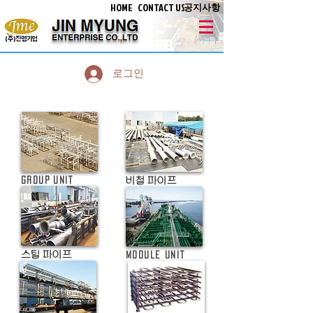
HOME
CONTACT US
공지사항
로그인
비철 파이프
GROUP UNIT
스틸 파이프
module unit